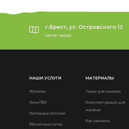
г.Брест, ул. Островского 12
Центр города
НАШИ УСЛУГИ
МАТЕРИАЛЫ
Жалюзи
Ткани для жалюзи
Окна ПВХ
Комплектующие для
жалюзи
Натяжные потолки
Как заказать
Москитные сетки