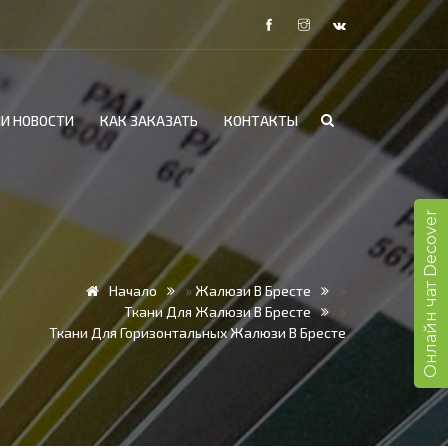
И НОВОСТИ
КАК ЗАКАЗАТЬ
КОНТАКТЫ
Онлайн чат Decover
Начало
»
Жалюзи В Бресте
»
Ткани Для Жалюзи В Бресте
»
Ткани Для Горизонтальных Жалюзи В Бресте