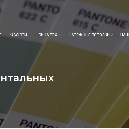
О
ЖАЛЮЗИ
ОКНА ПВХ
НАТЯЖНЫЕ ПОТОЛКИ
НАШ
онтальных