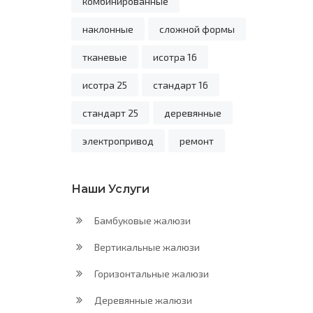
комбинированные
наклонные
сложной формы
тканевые
исотра 16
исотра 25
стандарт 16
стандарт 25
деревянные
электропривод
ремонт
Наши Услуги
Бамбуковые жалюзи
Вертикальные жалюзи
Горизонтальные жалюзи
Деревянные жалюзи