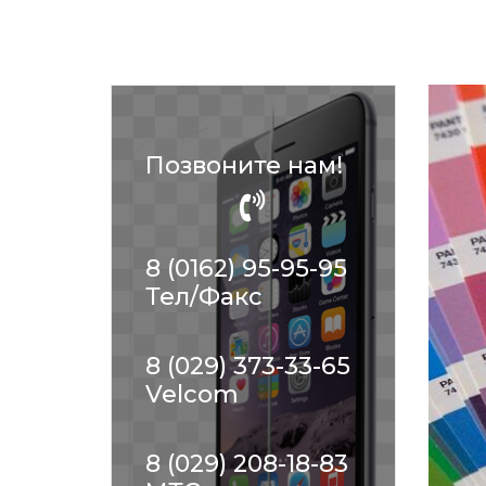
Позвоните нам!
8 (0162) 95-95-95
Тел/Факс
8 (029) 373-33-65
Velcom
8 (029) 208-18-83