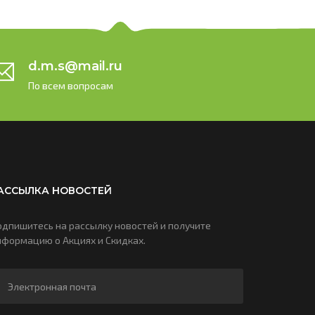
d.m.s@mail.ru
По всем вопросам
АССЫЛКА НОВОСТЕЙ
одпишитесь на рассылку новостей и получите
нформацию о Акциях и Скидках.