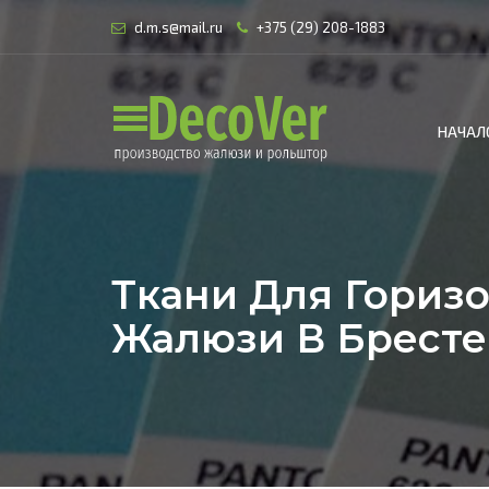
d.m.s@mail.ru
+375 (29) 208-1883
НАЧАЛ
Ткани Для Гориз
Жалюзи В Бресте