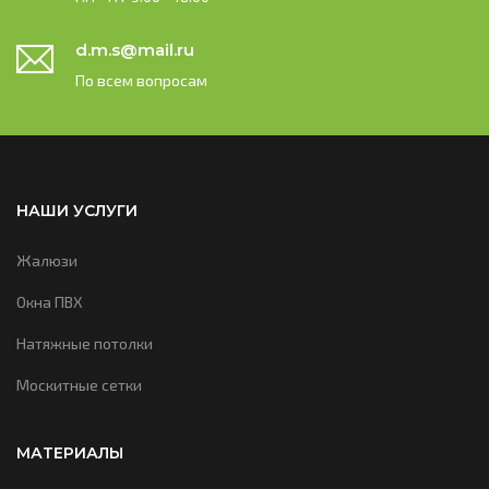
d.m.s@mail.ru
По всем вопросам
НАШИ УСЛУГИ
Жалюзи
Окна ПВХ
Натяжные потолки
Москитные сетки
МАТЕРИАЛЫ