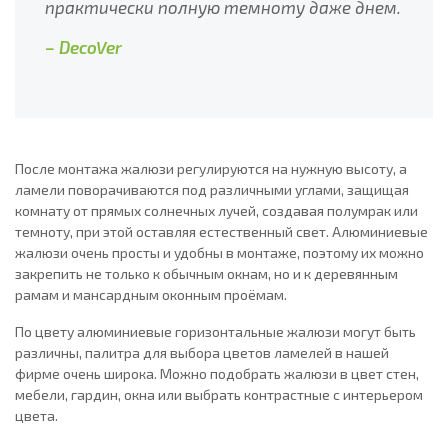
практически полную темноту даже днем.
– DecoVer
После монтажа жалюзи регулируются на нужную высоту, а
ламели поворачиваются под различными углами, защищая
комнату от прямых солнечных лучей, создавая полумрак или
темноту, при этой оставляя естественный свет. Алюминиевые
жалюзи очень просты и удобны в монтаже, поэтому их можно
закрепить не только к обычным окнам, но и к деревянным
рамам и мансардным оконным проёмам.
По цвету алюминиевые горизонтальные жалюзи могут быть
различны, палитра для выбора цветов ламелей в нашей
фирме очень широка. Можно подобрать жалюзи в цвет стен,
мебели, гардин, окна или выбрать контрастные с интерьером
цвета.