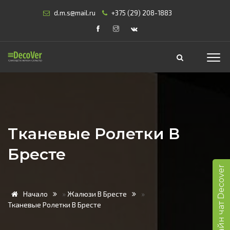
d.m.s@mail.ru
+375 (29) 208-1883
Тканевые Ролетки В
Бресте
Онлайн чат Decover
Начало
»
Жалюзи В Бресте
»
Тканевые Ролетки В Бресте